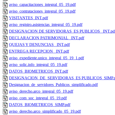
aviso_capacitaciones_integral_05_19.pdf
aviso_contrataciones_integral_05_19.pdf
VISITANTES_INT.pdf
aviso_registro.asistencias_integral_05_19.pdf
DESIGNACION DE SERVIDORAS_ES PUBLICOS _INT.pd
DECLARACION PATRIMONIAL _INT.pdf
QUEJAS Y DENUNCIAS _INT.pdf
ENTREGA RECEPCION _INT.pdf
aviso_expediente.unico_integral_05_19_1.pdf
aviso_solic.info_integral_05_19.pdf
DATOS_BIOMETRICOS_INT.pdf
DESIGNACION_DE_SERVIDORAS_ES PUBLICOS_SIMP.p
Designacion_de_servidores_Publicos_simplificado.pdf
aviso_derecho.arco_integral_05_19.pdf
aviso_com_soc_integral_05_19.pdf
DATOS_BIOMETRICOS_SIMP.pdf
aviso_derecho.arco_simplificado_05_19.pdf