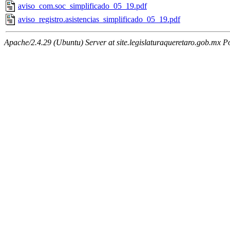
aviso_com.soc_simplificado_05_19.pdf
aviso_registro.asistencias_simplificado_05_19.pdf
Apache/2.4.29 (Ubuntu) Server at site.legislaturaqueretaro.gob.mx P