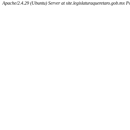
Apache/2.4.29 (Ubuntu) Server at site.legislaturaqueretaro.gob.mx P