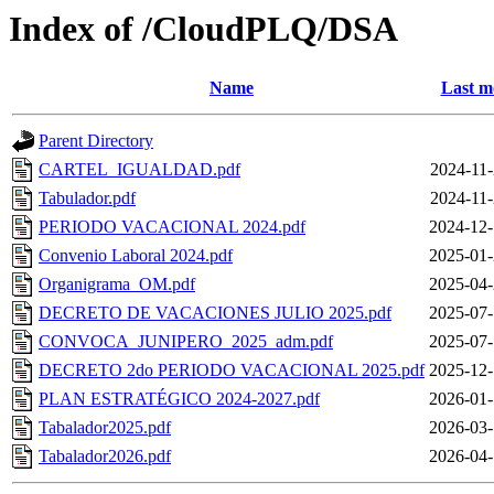
Index of /CloudPLQ/DSA
Name
Last m
Parent Directory
CARTEL_IGUALDAD.pdf
2024-11-
Tabulador.pdf
2024-11-
PERIODO VACACIONAL 2024.pdf
2024-12-
Convenio Laboral 2024.pdf
2025-01-
Organigrama_OM.pdf
2025-04-
DECRETO DE VACACIONES JULIO 2025.pdf
2025-07-
CONVOCA_JUNIPERO_2025_adm.pdf
2025-07-
DECRETO 2do PERIODO VACACIONAL 2025.pdf
2025-12-
PLAN ESTRATÉGICO 2024-2027.pdf
2026-01-
Tabalador2025.pdf
2026-03-
Tabalador2026.pdf
2026-04-