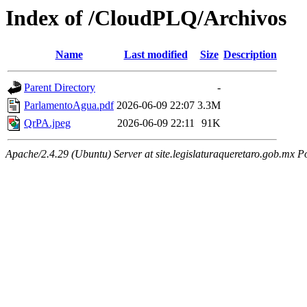
Index of /CloudPLQ/Archivos
Name
Last modified
Size
Description
Parent Directory
-
ParlamentoAgua.pdf
2026-06-09 22:07
3.3M
QrPA.jpeg
2026-06-09 22:11
91K
Apache/2.4.29 (Ubuntu) Server at site.legislaturaqueretaro.gob.mx P